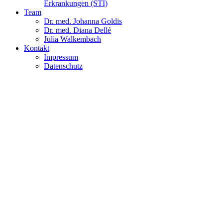
Erkrankungen (STI)
Team
Dr. med. Johanna Goldis
Dr. med. Diana Dellé
Julia Walkembach
Kontakt
Impressum
Datenschutz