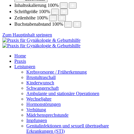
Inhaltsskalierung
100
%
Schriftgröße
100
%
Zeilenhöhe
100
%
Buchstabenabstand
100
%
Zum Hauptinhalt springen
Home
Praxis
Leistungen
Krebsvorsorge / Früherkennung
Brustultraschall
Kinderwunsch
Schwangerschaft
Ambulante und stationäre Operationen
Wechseljahre
Hormonstörungen
Verhütung
Mädchensprechstunde
Impfungen
Genitalinfektionen und sexuell übertragbare
Erkrankungen (STI)