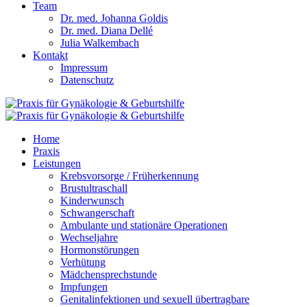
Team
Dr. med. Johanna Goldis
Dr. med. Diana Dellé
Julia Walkembach
Kontakt
Impressum
Datenschutz
Home
Praxis
Leistungen
Krebsvorsorge / Früherkennung
Brustultraschall
Kinderwunsch
Schwangerschaft
Ambulante und stationäre Operationen
Wechseljahre
Hormonstörungen
Verhütung
Mädchensprechstunde
Impfungen
Genitalinfektionen und sexuell übertragbare